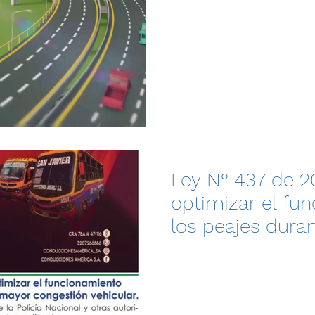
Ley N° 437 de 2
optimizar el fu
los peajes duran
mayor congestió