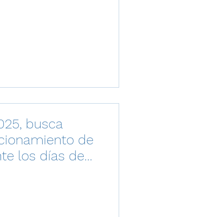
025, busca
ncionamiento de
te los días de
n vehicular.