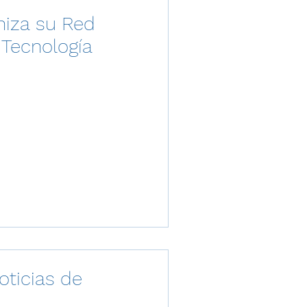
niza su Red
Tecnología
oticias de