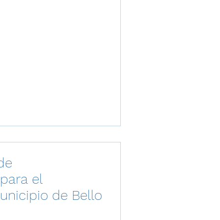
de
para el
unicipio de Bello