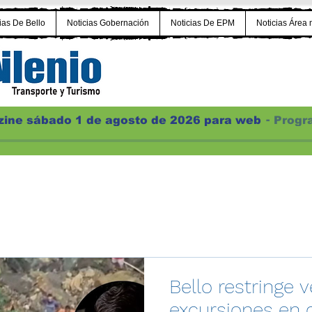
ias De Bello
Noticias Gobernación
Noticias De EPM
Noticias Área 
ine sábado 1 de agosto de 2026 para web
Progr
Bello restringe 
excursiones en c