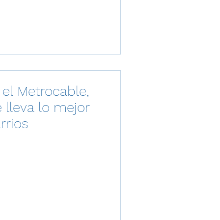
 el Metrocable,
 lleva lo mejor
rrios