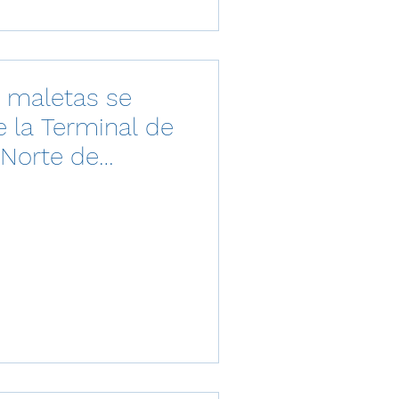
y maletas se
e la Terminal de
 Norte de