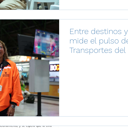
Entre destinos 
mide el pulso d
Transportes del
Medellín