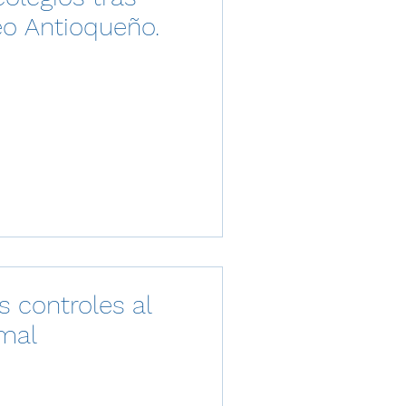
eo Antioqueño.
s controles al
rmal