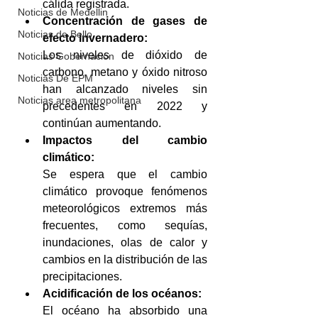
cálida registrada. 
Noticias de Medellin
Concentración de gases de 
Noticias de Bello
efecto invernadero:
Los niveles de dióxido de 
Noticias Gobernación
carbono, metano y óxido nitroso 
Noticias De EPM
han alcanzado niveles sin 
Noticias area metropolitana
precedentes en 2022 y 
continúan aumentando. 
Impactos del cambio 
climático:
Se espera que el cambio 
climático provoque fenómenos 
meteorológicos extremos más 
frecuentes, como sequías, 
inundaciones, olas de calor y 
cambios en la distribución de las 
precipitaciones. 
Acidificación de los océanos:
El océano ha absorbido una 