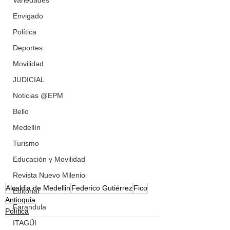
Variedades
Envigado
Política
Deportes
Movilidad
JUDICIAL
Noticias @EPM
Bello
Medellín
Turismo
Educación y Movilidad
Revista Nuevo Milenio
Alcaldia de Medellin
Federico Gutiérrez
Fico
Editorial
Antioquia
Farandula
Política
ITAGÜI