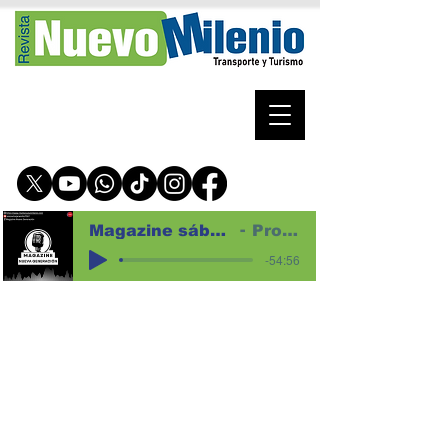
Magazine sábado 1 de agosto de 2026 para web
Programa magazine
-54:56