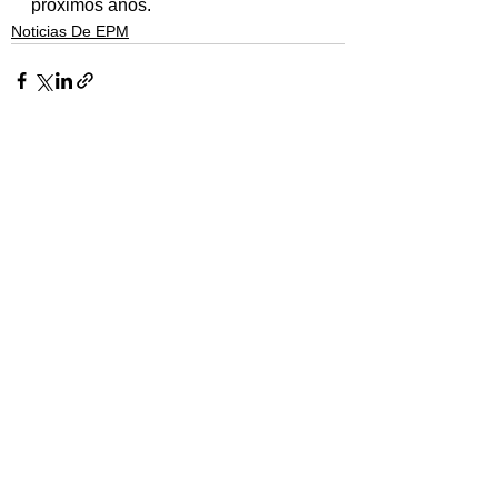
próximos años.
Noticias De EPM
Ver todo
Entradas recientes