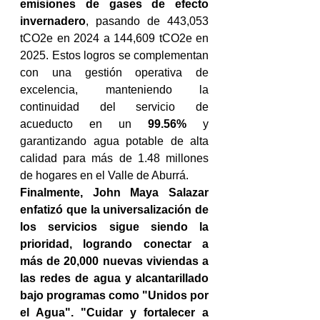
emisiones de gases de efecto 
invernadero
, pasando de 443,053 
tCO2e en 2024 a 144,609 tCO2e en 
2025. Estos logros se complementan 
con una gestión operativa de 
excelencia, manteniendo la 
continuidad del servicio de 
acueducto en un 
99.56%
 y 
garantizando agua potable de alta 
calidad para más de 1.48 millones 
de hogares en el Valle de Aburrá.
Finalmente, John Maya Salazar 
enfatizó que la universalización de 
los servicios sigue siendo la 
prioridad, logrando conectar a 
más de 20,000 nuevas viviendas a 
las redes de agua y alcantarillado 
bajo programas como "Unidos por 
el Agua". "Cuidar y fortalecer a 