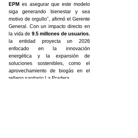
EPM
 es asegurar que este modelo 
siga generando bienestar y sea 
motivo de orgullo", afirmó el Gerente 
General. Con un impacto directo en 
la vida de 
9.5 millones de usuarios
, 
la entidad proyecta un 2026 
enfocado en la innovación 
energética y la expansión de 
soluciones sostenibles, como el 
aprovechamiento de biogás en el 
relleno sanitario La Pradera.
Noticias @EPM
Ver todo
Entradas recientes