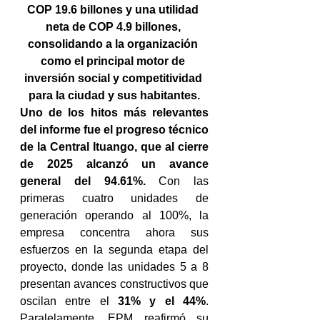
COP 19.6 billones y una utilidad 
neta de COP 4.9 billones, 
consolidando a la organización 
como el principal motor de 
inversión social y competitividad 
para la ciudad y sus habitantes.
Uno de los hitos más relevantes 
del informe fue el progreso técnico 
de la Central Ituango, que al cierre 
de 2025 alcanzó un avance 
general del 94.61%.
 Con las 
primeras cuatro unidades de 
generación operando al 100%, la 
empresa concentra ahora sus 
esfuerzos en la segunda etapa del 
proyecto, donde las unidades 5 a 8 
presentan avances constructivos que 
oscilan entre el 
31% y el 44%
. 
Paralelamente, EPM reafirmó su 