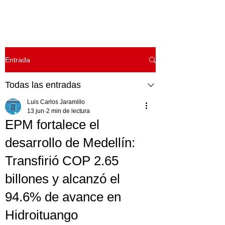
Entrada
Todas las entradas
Luis Carlos Jaramillo
13 jun
2 min de lectura
EPM fortalece el
desarrollo de Medellín:
Transfirió COP 2.65
billones y alcanzó el
94.6% de avance en
Hidroituango