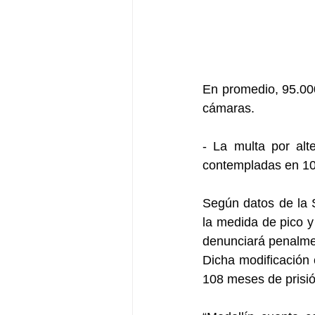
En promedio, 95.000
cámaras. 
- La multa por alt
contempladas en 1
Según datos de la S
la medida de pico y
denunciará penalmen
Dicha modificación 
108 meses de prisió