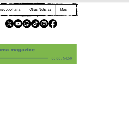
metropolitana
Otras Noticias
Más
ama magazine
00:00 / 54:56