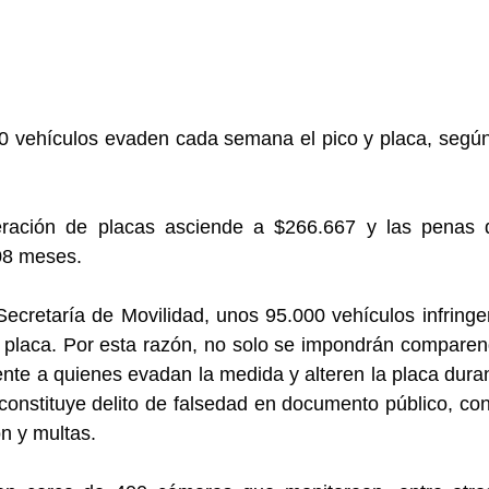
 vehículos evaden cada semana el pico y placa, según r
eración de placas asciende a $266.667 y las penas d
08 meses.
ecretaría de Movilidad, unos 95.000 vehículos infring
 placa. Por esta razón, no solo se impondrán comparend
te a quienes evadan la medida y alteren la placa durante
constituye delito de falsedad en documento público, co
n y multas. 