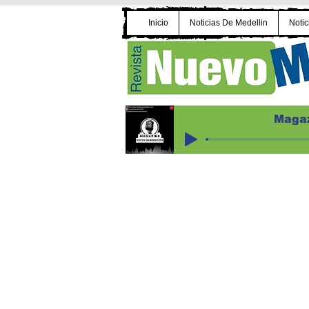
Inicio
Noticias De Medellin
Notic
Magaz