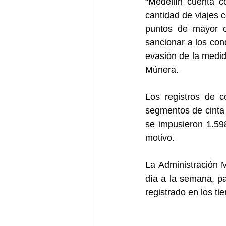
“Medellín cuenta c
cantidad de viajes c
puntos de mayor oc
sancionar a los cond
evasión de la medid
Múnera. 
Los registros de c
segmentos de cinta 
se impusieron 1.5
motivo.
La Administración M
día a la semana, pa
registrado en los ti