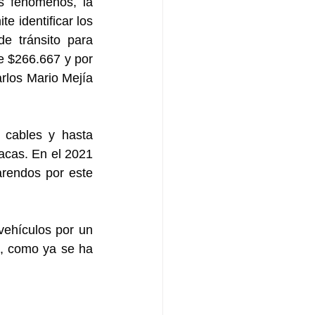
 fenómenos, la 
 identificar los 
e tránsito para 
e $266.667 y por 
rlos Mario Mejía 
cables y hasta 
acas. En el 2021 
endos por este 
vehículos por un 
, como ya se ha 