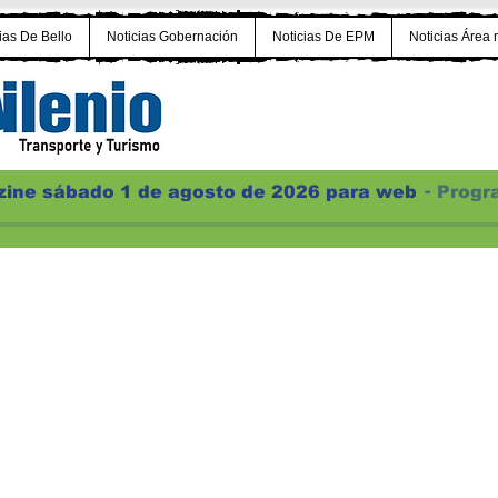
ias De Bello
Noticias Gobernación
Noticias De EPM
Noticias Área 
ine sábado 1 de agosto de 2026 para web
Progr