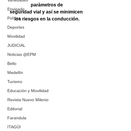
Variedades
parámetros de
Envigado
seguridad vial y así se minimicen 
Política
los riesgos en la conducción.
Deportes
Movilidad
JUDICIAL
Noticias @EPM
Bello
Medellín
Turismo
Educación y Movilidad
Revista Nuevo Milenio
Editorial
Farandula
ITAGÜI