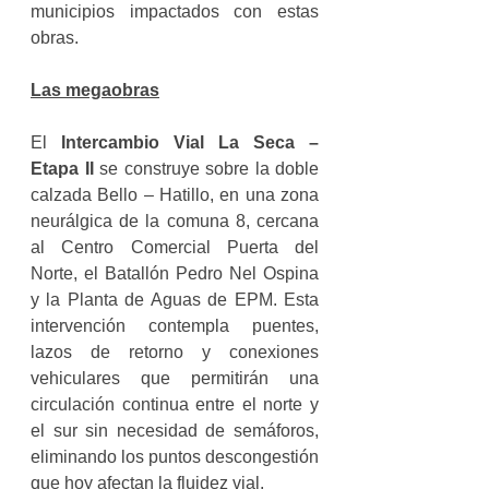
municipios impactados con estas 
obras.
Las megaobras
El 
Intercambio Vial La Seca – 
Etapa II 
se construye sobre la doble 
calzada Bello – Hatillo, en una zona 
neurálgica de la comuna 8, cercana 
al Centro Comercial Puerta del 
Norte, el Batallón Pedro Nel Ospina 
y la Planta de Aguas de EPM. Esta 
intervención contempla puentes, 
lazos de retorno y conexiones 
vehiculares que permitirán una 
circulación continua entre el norte y 
el sur sin necesidad de semáforos, 
eliminando los puntos descongestión 
que hoy afectan la fluidez vial.